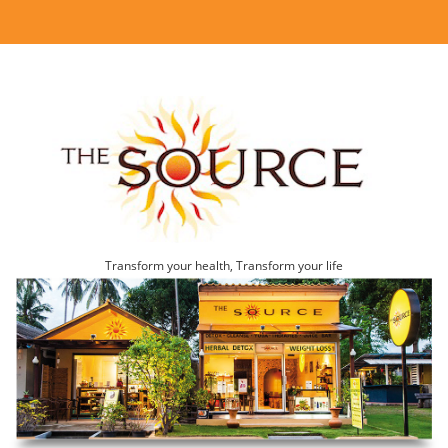
Transform your health, Transform your life