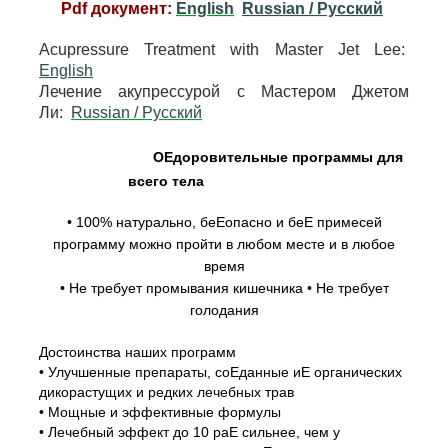
Pdf документ:
English
Russian / Pусский
Acupressure Treatment with Master Jet Lee:
English
Лечение акупрессурой с Мастером Джетом
Ли:
Russian / Pусский
ОЕдоровительные программы для
всего тела
• 100% натурально, беЕопасно и беЕ примесей
программу можно пройти в любом месте и в любое
время
• Не требует промывания кишечника • Не требует
голодания
Достоинства наших программ
• Улучшенные препараты, соЕданные иЕ органических
дикорастущих и редких лечебных трав
• Мощные и эффективные формулы
• Лечебный эффект до 10 раЕ сильнее, чем у