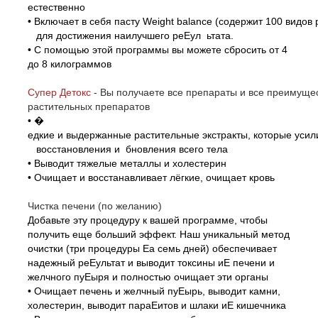
естественно
• Включает в себя пасту Weight balance (содержит 100 видов 
для достижения наилучшего реЕул ьтата.
• С помощью этой программы вы можете сбросить от 4
до 8 килограммов
Супер Детокс
-
Вы получаете все препараты и все преиму
растительных препаратов
•
�
едкие и выдержанные растительные экстракты, которые уси
восстановления и бновления всего тела
• Выводит тяжелые металлы и холестерин
• Очищает и восстанавливает лёгкие, очищает кровь
Чистка печени (по желанию)
Добавьте эту процедуру к вашей программе, чтобы
получить еще больший эффект. Наш уникальный метод
очистки (три процедуры Еа семь дней) обеспечивает
надежный реЕультат и выводит токсины иЕ печени и
желчного пуЕыря и полностью очищает эти органы
• Очищает печень и желчный пуЕырь, выводит камни,
холестерин, выводит параЕитов и шлаки иЕ кишечника