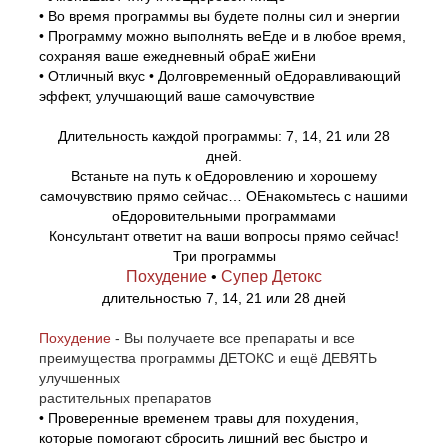
• Во время программы вы будете полны сил и энергии
• Программу можно выполнять веЕде и в любое время,
сохраняя ваше ежедневный обраЕ жиЕни
• Отличный вкус • Долговременный оЕдоравливающий
эффект, улучшающий ваше самочувствие
Длительность каждой программы: 7, 14, 21 или 28
дней.
Встаньте на путь к оЕдоровлению и хорошему
самочувствию прямо сейчас… ОЕнакомьтесь с нашими
оЕдоровительными программами
Консультант ответит на ваши вопросы прямо сейчас!
Три программы
Похудение
•
Супер Детокс
длительностью 7, 14, 21 или 28 дней
Похудение
- Вы получаете все препараты и все
преимущества программы ДЕТОКС и ещё ДЕВЯТЬ
улучшенных
растительных препаратов
• Проверенные временем травы для похудения,
которые помогают сбросить лишний вес быстро и