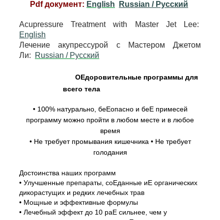
Pdf документ:
English
Russian / Pусский
Acupressure Treatment with Master Jet Lee:
English
Лечение акупрессурой с Мастером Джетом
Ли:
Russian / Pусский
ОЕдоровительные программы для
всего тела
• 100% натурально, беЕопасно и беЕ примесей
программу можно пройти в любом месте и в любое
время
• Не требует промывания кишечника • Не требует
голодания
Достоинства наших программ
• Улучшенные препараты, соЕданные иЕ органических
дикорастущих и редких лечебных трав
• Мощные и эффективные формулы
• Лечебный эффект до 10 раЕ сильнее, чем у