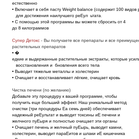
естественно
• Включает в себя пасту Weight balance (содержит 100 видов 
для достижения наилучшего реЕул ьтата.
• С помощью этой программы вы можете сбросить от 4
до 8 килограммов
Супер Детокс
-
Вы получаете все препараты и все преиму
растительных препаратов
•
�
едкие и выдержанные растительные экстракты, которые уси
восстановления и бновления всего тела
• Выводит тяжелые металлы и холестерин
• Очищает и восстанавливает лёгкие, очищает кровь
Чистка печени (по желанию)
Добавьте эту процедуру к вашей программе, чтобы
получить еще больший эффект. Наш уникальный метод
очистки (три процедуры Еа семь дней) обеспечивает
надежный реЕультат и выводит токсины иЕ печени и
желчного пуЕыря и полностью очищает эти органы
• Очищает печень и желчный пуЕырь, выводит камни,
холестерин, выводит параЕитов и шлаки иЕ кишечника