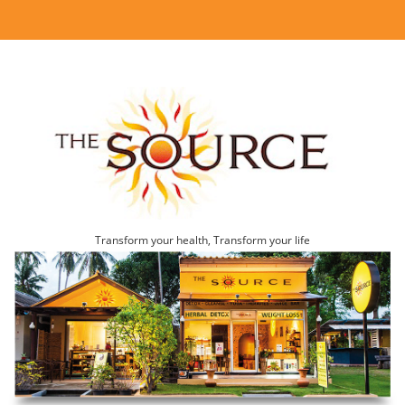
Transform your health, Transform your life