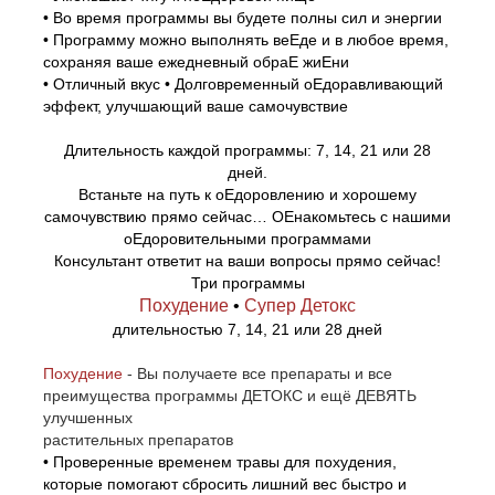
• Во время программы вы будете полны сил и энергии
• Программу можно выполнять веЕде и в любое время,
сохраняя ваше ежедневный обраЕ жиЕни
• Отличный вкус • Долговременный оЕдоравливающий
эффект, улучшающий ваше самочувствие
Длительность каждой программы: 7, 14, 21 или 28
дней.
Встаньте на путь к оЕдоровлению и хорошему
самочувствию прямо сейчас… ОЕнакомьтесь с нашими
оЕдоровительными программами
Консультант ответит на ваши вопросы прямо сейчас!
Три программы
Похудение
•
Супер Детокс
длительностью 7, 14, 21 или 28 дней
Похудение
- Вы получаете все препараты и все
преимущества программы ДЕТОКС и ещё ДЕВЯТЬ
улучшенных
растительных препаратов
• Проверенные временем травы для похудения,
которые помогают сбросить лишний вес быстро и