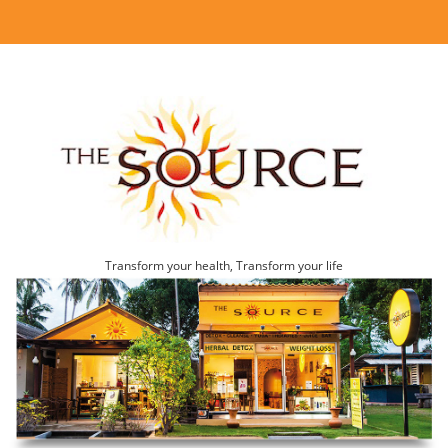
Transform your health, Transform your life