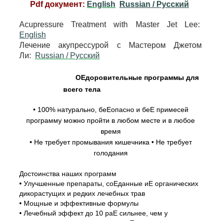
Pdf документ:
English
Russian / Pусский
Acupressure Treatment with Master Jet Lee:
English
Лечение акупрессурой с Мастером Джетом
Ли:
Russian / Pусский
ОЕдоровительные программы для
всего тела
• 100% натурально, беЕопасно и беЕ примесей
программу можно пройти в любом месте и в любое
время
• Не требует промывания кишечника • Не требует
голодания
Достоинства наших программ
• Улучшенные препараты, соЕданные иЕ органических
дикорастущих и редких лечебных трав
• Мощные и эффективные формулы
• Лечебный эффект до 10 раЕ сильнее, чем у