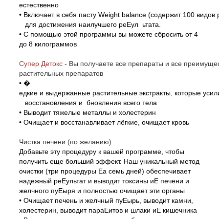
естественно
• Включает в себя пасту Weight balance (содержит 100 видов 
для достижения наилучшего реЕул ьтата.
• С помощью этой программы вы можете сбросить от 4
до 8 килограммов
Супер Детокс
-
Вы получаете все препараты и все преиму
растительных препаратов
•
�
едкие и выдержанные растительные экстракты, которые уси
восстановления и бновления всего тела
• Выводит тяжелые металлы и холестерин
• Очищает и восстанавливает лёгкие, очищает кровь
Чистка печени (по желанию)
Добавьте эту процедуру к вашей программе, чтобы
получить еще больший эффект. Наш уникальный метод
очистки (три процедуры Еа семь дней) обеспечивает
надежный реЕультат и выводит токсины иЕ печени и
желчного пуЕыря и полностью очищает эти органы
• Очищает печень и желчный пуЕырь, выводит камни,
холестерин, выводит параЕитов и шлаки иЕ кишечника