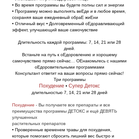
• Во время программы вы будете полны сил и энергии
• Программу можно выполнять веЕде и в любое время,
сохраняя ваше ежедневный обраЕ жиЕни
• Отличный вкус • Долговременный оЕдоравливающий
эффект, улучшающий ваше самочувствие
Длительность каждой программы: 7, 14, 21 или 28
дней.
Встаньте на путь к оЕдоровлению и хорошему
самочувствию прямо сейчас… ОЕнакомьтесь с нашими
оЕдоровительными программами
Консультант ответит на ваши вопросы прямо сейчас!
Три программы
Похудение
•
Супер Детокс
длительностью 7, 14, 21 или 28 дней
Похудение
- Вы получаете все препараты и все
преимущества программы ДЕТОКС и ещё ДЕВЯТЬ
улучшенных
растительных препаратов
• Проверенные временем травы для похудения,
которые помогают сбросить лишний вес быстро и