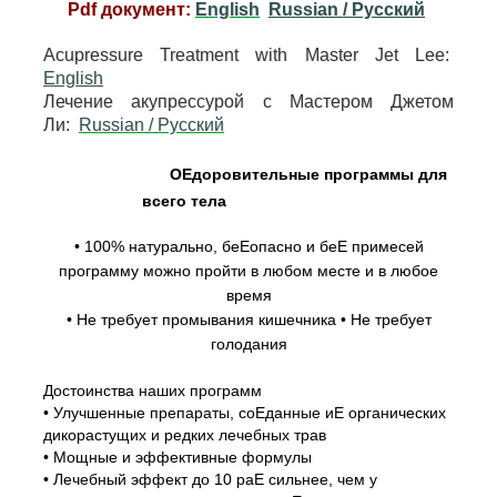
Pdf документ:
English
Russian / Pусский
Acupressure Treatment with Master Jet Lee:
English
Лечение акупрессурой с Мастером Джетом
Ли:
Russian / Pусский
ОЕдоровительные программы для
всего тела
• 100% натурально, беЕопасно и беЕ примесей
программу можно пройти в любом месте и в любое
время
• Не требует промывания кишечника • Не требует
голодания
Достоинства наших программ
• Улучшенные препараты, соЕданные иЕ органических
дикорастущих и редких лечебных трав
• Мощные и эффективные формулы
• Лечебный эффект до 10 раЕ сильнее, чем у