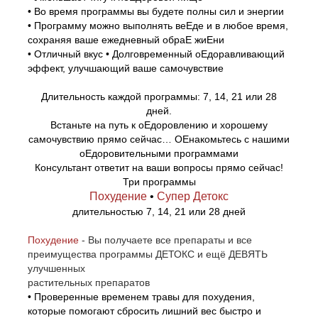
• Во время программы вы будете полны сил и энергии
• Программу можно выполнять веЕде и в любое время,
сохраняя ваше ежедневный обраЕ жиЕни
• Отличный вкус • Долговременный оЕдоравливающий
эффект, улучшающий ваше самочувствие
Длительность каждой программы: 7, 14, 21 или 28
дней.
Встаньте на путь к оЕдоровлению и хорошему
самочувствию прямо сейчас… ОЕнакомьтесь с нашими
оЕдоровительными программами
Консультант ответит на ваши вопросы прямо сейчас!
Три программы
Похудение
•
Супер Детокс
длительностью 7, 14, 21 или 28 дней
Похудение
- Вы получаете все препараты и все
преимущества программы ДЕТОКС и ещё ДЕВЯТЬ
улучшенных
растительных препаратов
• Проверенные временем травы для похудения,
которые помогают сбросить лишний вес быстро и