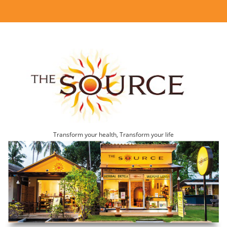
Transform your health, Transform your life