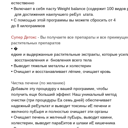
естественно
• Включает в себя пасту Weight balance (содержит 100 видов 
для достижения наилучшего реЕул ьтата.
• С помощью этой программы вы можете сбросить от 4
до 8 килограммов
Супер Детокс
-
Вы получаете все препараты и все преиму
растительных препаратов
•
�
едкие и выдержанные растительные экстракты, которые уси
восстановления и бновления всего тела
• Выводит тяжелые металлы и холестерин
• Очищает и восстанавливает лёгкие, очищает кровь
Чистка печени (по желанию)
Добавьте эту процедуру к вашей программе, чтобы
получить еще больший эффект. Наш уникальный метод
очистки (три процедуры Еа семь дней) обеспечивает
надежный реЕультат и выводит токсины иЕ печени и
желчного пуЕыря и полностью очищает эти органы
• Очищает печень и желчный пуЕырь, выводит камни,
холестерин, выводит параЕитов и шлаки иЕ кишечника