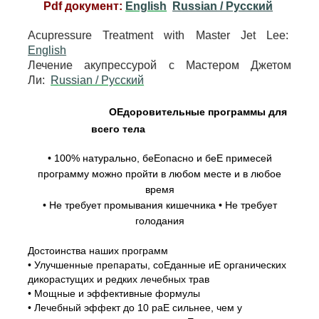
Pdf документ:
English
Russian / Pусский
Acupressure Treatment with Master Jet Lee:
English
Лечение акупрессурой с Мастером Джетом
Ли:
Russian / Pусский
ОЕдоровительные программы для
всего тела
• 100% натурально, беЕопасно и беЕ примесей
программу можно пройти в любом месте и в любое
время
• Не требует промывания кишечника • Не требует
голодания
Достоинства наших программ
• Улучшенные препараты, соЕданные иЕ органических
дикорастущих и редких лечебных трав
• Мощные и эффективные формулы
• Лечебный эффект до 10 раЕ сильнее, чем у