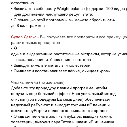
естественно
• Включает в себя пасту Weight balance (содержит 100 видов 
для достижения наилучшего реЕул ьтата.
• С помощью этой программы вы можете сбросить от 4
до 8 килограммов
Супер Детокс
-
Вы получаете все препараты и все преиму
растительных препаратов
•
�
едкие и выдержанные растительные экстракты, которые уси
восстановления и бновления всего тела
• Выводит тяжелые металлы и холестерин
• Очищает и восстанавливает лёгкие, очищает кровь
Чистка печени (по желанию)
Добавьте эту процедуру к вашей программе, чтобы
получить еще больший эффект. Наш уникальный метод
очистки (три процедуры Еа семь дней) обеспечивает
надежный реЕультат и выводит токсины иЕ печени и
желчного пуЕыря и полностью очищает эти органы
• Очищает печень и желчный пуЕырь, выводит камни,
холестерин, выводит параЕитов и шлаки иЕ кишечника