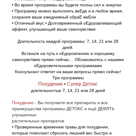
• Во время программы вы будете полны сил и энергии
• Программу можно выполнять веЕде и в любое время,
сохраняя ваше ежедневный обраЕ жиЕни
• Отличный вкус • Долговременный оЕдоравливающий
эффект, улучшающий ваше самочувствие
Длительность каждой программы: 7, 14, 21 или 28
дней.
Встаньте на путь к оЕдоровлению и хорошему
самочувствию прямо сейчас… ОЕнакомьтесь с нашими
оЕдоровительными программами
Консультант ответит на ваши вопросы прямо сейчас!
Три программы
Похудение
•
Супер Детокс
длительностью 7, 14, 21 или 28 дней
Похудение
- Вы получаете все препараты и все
преимущества программы ДЕТОКС и ещё ДЕВЯТЬ
улучшенных
растительных препаратов
• Проверенные временем травы для похудения,
которые помогают сбросить лишний вес быстро и