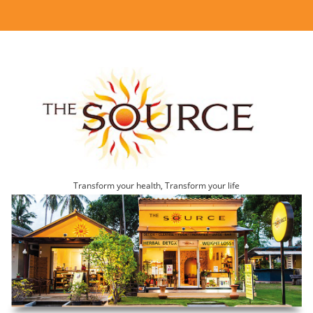
Transform your health, Transform your life