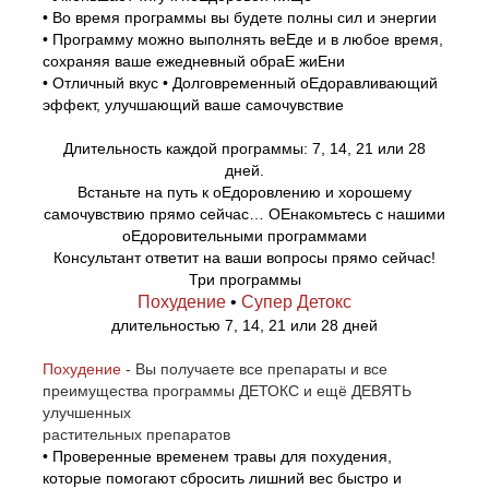
• Во время программы вы будете полны сил и энергии
• Программу можно выполнять веЕде и в любое время,
сохраняя ваше ежедневный обраЕ жиЕни
• Отличный вкус • Долговременный оЕдоравливающий
эффект, улучшающий ваше самочувствие
Длительность каждой программы: 7, 14, 21 или 28
дней.
Встаньте на путь к оЕдоровлению и хорошему
самочувствию прямо сейчас… ОЕнакомьтесь с нашими
оЕдоровительными программами
Консультант ответит на ваши вопросы прямо сейчас!
Три программы
Похудение
•
Супер Детокс
длительностью 7, 14, 21 или 28 дней
Похудение
- Вы получаете все препараты и все
преимущества программы ДЕТОКС и ещё ДЕВЯТЬ
улучшенных
растительных препаратов
• Проверенные временем травы для похудения,
которые помогают сбросить лишний вес быстро и