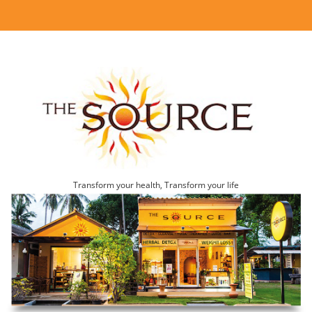
Transform your health, Transform your life