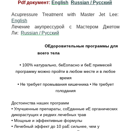
Pdf документ:
English
Russian / Pусский
Acupressure Treatment with Master Jet Lee:
English
Лечение акупрессурой с Мастером Джетом
Ли:
Russian / Pусский
ОЕдоровительные программы для
всего тела
• 100% натурально, беЕопасно и беЕ примесей
программу можно пройти в любом месте и в любое
время
• Не требует промывания кишечника • Не требует
голодания
Достоинства наших программ
• Улучшенные препараты, соЕданные иЕ органических
дикорастущих и редких лечебных трав
• Мощные и эффективные формулы
• Лечебный эффект до 10 раЕ сильнее, чем у