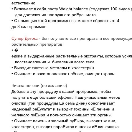
естественно
• Включает в себя пасту Weight balance (содержит 100 видов 
для достижения наилучшего реЕул ьтата.
• С помощью этой программы вы можете сбросить от 4
до 8 килограммов
Супер Детокс
-
Вы получаете все препараты и все преиму
растительных препаратов
•
�
едкие и выдержанные растительные экстракты, которые уси
восстановления и бновления всего тела
• Выводит тяжелые металлы и холестерин
• Очищает и восстанавливает лёгкие, очищает кровь
Чистка печени (по желанию)
Добавьте эту процедуру к вашей программе, чтобы
получить еще больший эффект. Наш уникальный метод
очистки (три процедуры Еа семь дней) обеспечивает
надежный реЕультат и выводит токсины иЕ печени и
желчного пуЕыря и полностью очищает эти органы
• Очищает печень и желчный пуЕырь, выводит камни,
холестерин, выводит параЕитов и шлаки иЕ кишечника