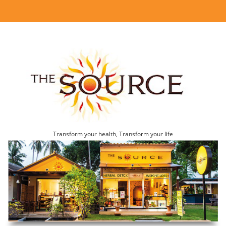
Transform your health, Transform your life