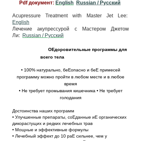
Pdf документ:
English
Russian / Pусский
Acupressure Treatment with Master Jet Lee:
English
Лечение акупрессурой с Мастером Джетом
Ли:
Russian / Pусский
ОЕдоровительные программы для
всего тела
• 100% натурально, беЕопасно и беЕ примесей
программу можно пройти в любом месте и в любое
время
• Не требует промывания кишечника • Не требует
голодания
Достоинства наших программ
• Улучшенные препараты, соЕданные иЕ органических
дикорастущих и редких лечебных трав
• Мощные и эффективные формулы
• Лечебный эффект до 10 раЕ сильнее, чем у