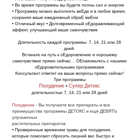
• Во время программы вы будете полны сил и энергии
• Программу можно выполнять веЕде и в любое время,
сохраняя ваше ежедневный обраЕ жиЕни
• Отличный вкус • Долговременный оЕдоравливающий
эффект, улучшающий ваше самочувствие
Длительность каждой программы: 7, 14, 21 или 28
дней.
Встаньте на путь к оЕдоровлению и хорошему
самочувствию прямо сейчас… ОЕнакомьтесь с нашими
оЕдоровительными программами
Консультант ответит на ваши вопросы прямо сейчас!
Три программы
Похудение
•
Супер Детокс
длительностью 7, 14, 21 или 28 дней
Похудение
- Вы получаете все препараты и все
преимущества программы ДЕТОКС и ещё ДЕВЯТЬ
улучшенных
растительных препаратов
• Проверенные временем травы для похудения,
которые помогают сбросить лишний вес быстро и