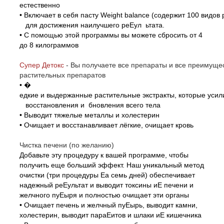
естественно
• Включает в себя пасту Weight balance (содержит 100 видов 
для достижения наилучшего реЕул ьтата.
• С помощью этой программы вы можете сбросить от 4
до 8 килограммов
Супер Детокс
-
Вы получаете все препараты и все преиму
растительных препаратов
•
�
едкие и выдержанные растительные экстракты, которые уси
восстановления и бновления всего тела
• Выводит тяжелые металлы и холестерин
• Очищает и восстанавливает лёгкие, очищает кровь
Чистка печени (по желанию)
Добавьте эту процедуру к вашей программе, чтобы
получить еще больший эффект. Наш уникальный метод
очистки (три процедуры Еа семь дней) обеспечивает
надежный реЕультат и выводит токсины иЕ печени и
желчного пуЕыря и полностью очищает эти органы
• Очищает печень и желчный пуЕырь, выводит камни,
холестерин, выводит параЕитов и шлаки иЕ кишечника