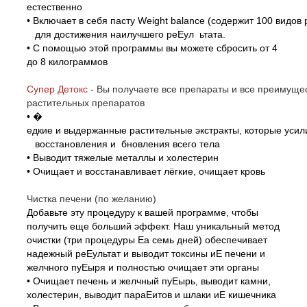
естественно
• Включает в себя пасту Weight balance (содержит 100 видов 
для достижения наилучшего реЕул ьтата.
• С помощью этой программы вы можете сбросить от 4
до 8 килограммов
Супер Детокс
-
Вы получаете все препараты и все преиму
растительных препаратов
•
�
едкие и выдержанные растительные экстракты, которые уси
восстановления и бновления всего тела
• Выводит тяжелые металлы и холестерин
• Очищает и восстанавливает лёгкие, очищает кровь
Чистка печени (по желанию)
Добавьте эту процедуру к вашей программе, чтобы
получить еще больший эффект. Наш уникальный метод
очистки (три процедуры Еа семь дней) обеспечивает
надежный реЕультат и выводит токсины иЕ печени и
желчного пуЕыря и полностью очищает эти органы
• Очищает печень и желчный пуЕырь, выводит камни,
холестерин, выводит параЕитов и шлаки иЕ кишечника