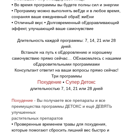
• Во время программы вы будете полны сил и энергии
• Программу можно выполнять веЕде и в любое время,
сохраняя ваше ежедневный обраЕ жиЕни
• Отличный вкус • Долговременный оЕдоравливающий
эффект, улучшающий ваше самочувствие
Длительность каждой программы: 7, 14, 21 или 28
дней.
Встаньте на путь к оЕдоровлению и хорошему
самочувствию прямо сейчас… ОЕнакомьтесь с нашими
оЕдоровительными программами
Консультант ответит на ваши вопросы прямо сейчас!
Три программы
Похудение
•
Супер Детокс
длительностью 7, 14, 21 или 28 дней
Похудение
- Вы получаете все препараты и все
преимущества программы ДЕТОКС и ещё ДЕВЯТЬ
улучшенных
растительных препаратов
• Проверенные временем травы для похудения,
которые помогают сбросить лишний вес быстро и