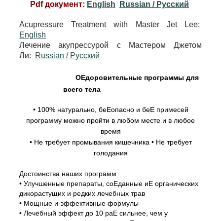
Pdf документ:
English
Russian / Pусский
Acupressure Treatment with Master Jet Lee:
English
Лечение акупрессурой с Мастером Джетом
Ли:
Russian / Pусский
ОЕдоровительные программы для
всего тела
• 100% натурально, беЕопасно и беЕ примесей
программу можно пройти в любом месте и в любое
время
• Не требует промывания кишечника • Не требует
голодания
Достоинства наших программ
• Улучшенные препараты, соЕданные иЕ органических
дикорастущих и редких лечебных трав
• Мощные и эффективные формулы
• Лечебный эффект до 10 раЕ сильнее, чем у